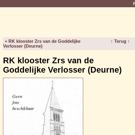
« RK klooster Zrs van de Goddelijke
↑ Terug ↑
Verlosser (Deurne)
RK klooster Zrs van de
Goddelijke Verlosser (Deurne)
Geen
foto
beschikbaar