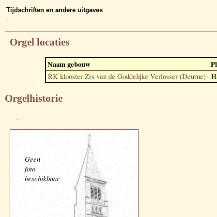
Tijdschriften en andere uitgaves
-
Orgel locaties
Naam gebouw
Pl
RK klooster Zrs van de Goddelijke Verlosser (Deurne)
H
Orgelhistorie
-
Geen
foto
beschikbaar