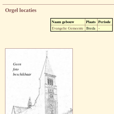
Orgel locaties
Naam gebouw
Plaats
Periode
Evangelie Gemeente
Breda
-
Geen
foto
beschikbaar