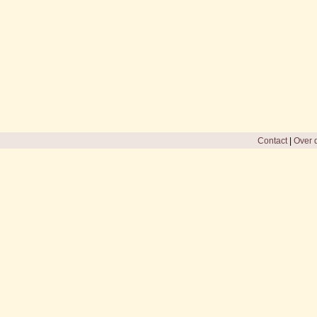
Contact
|
Over d