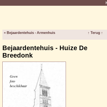
« Bejaardentehuis - Armenhuis
↑ Terug ↑
Bejaardentehuis - Huize De
Breedonk
Geen
foto
beschikbaar