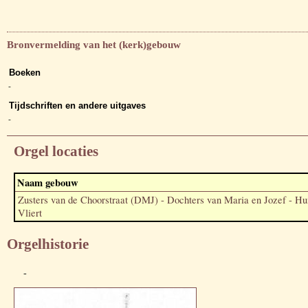
Bronvermelding van het (kerk)gebouw
Boeken
-
Tijdschriften en andere uitgaves
-
Orgel locaties
Naam gebouw
Zusters van de Choorstraat (DMJ) - Dochters van Maria en Jozef - H
Vliert
Orgelhistorie
-