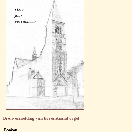
Geen
foto
beschikbaar
Bronvermelding van bovenstaand orgel
Boeken