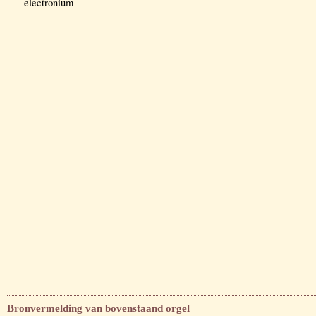
electronium
Bronvermelding van bovenstaand orgel