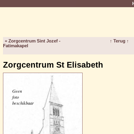
« Zorgcentrum Sint Jozef -
↑ Terug ↑
Fatimakapel
Zorgcentrum St Elisabeth
Geen
foto
beschikbaar