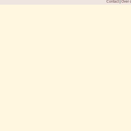
Contact
|
Over d