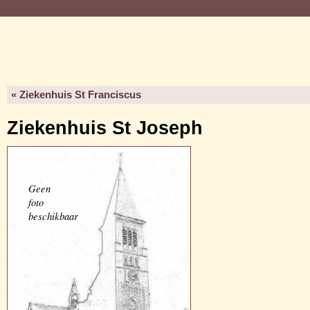
« Ziekenhuis St Franciscus
Ziekenhuis St Joseph
Geen
foto
beschikbaar