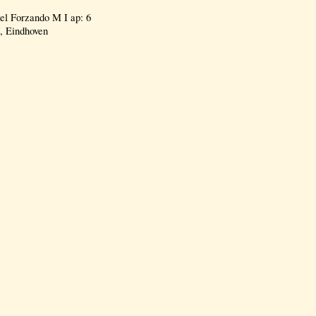
l Forzando M I ap: 6
, Eindhoven