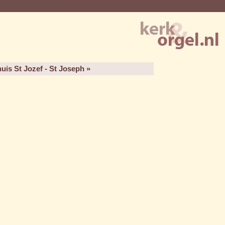
uis St Jozef - St Joseph »