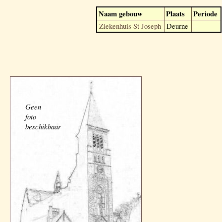
Naam gebouw
Plaats
Periode
Ziekenhuis St Joseph
Deurne
-
Geen
foto
beschikbaar