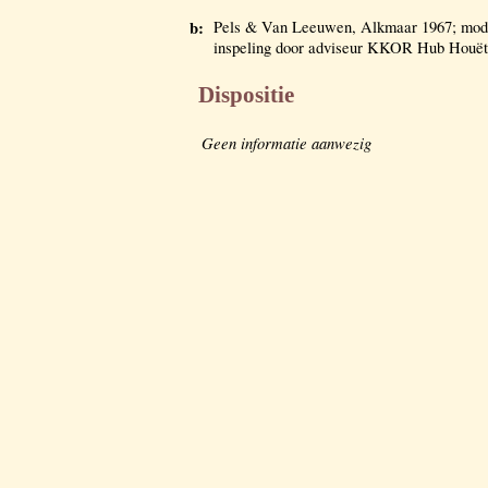
b:
Pels & Van Leeuwen, Alkmaar 1967; mode
inspeling door adviseur KKOR Hub Houët
Dispositie
Geen informatie aanwezig