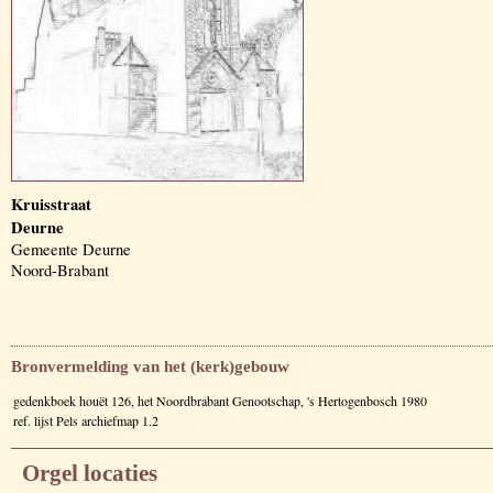
Kruisstraat
Deurne
Gemeente Deurne
Noord-Brabant
Bronvermelding van het (kerk)gebouw
gedenkboek houët 126, het Noordbrabant Genootschap, 's Hertogenbosch 1980
ref. lijst Pels archiefmap 1.2
Orgel locaties