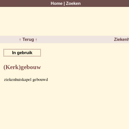
Home
|
Zoeken
↑ Terug ↑
Ziekenh
In gebruik
(Kerk)gebouw
ziekenhuiskapel gebouwd