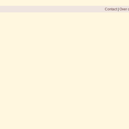
Contact
|
Over d