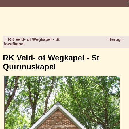
« RK Veld- of Wegkapel - St
↑ Terug ↑
Jozefkapel
RK Veld- of Wegkapel - St
Quirinuskapel