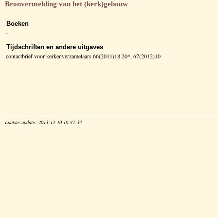
Bronvermelding van het (kerk)gebouw
Boeken
-
Tijdschriften en andere uitgaves
contactbrief voor kerkenverzamelaars 66(2011)18 20*, 67(2012)10
Laatste update: 2013-12-10 10:47:33