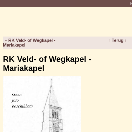
« RK Veld- of Wegkapel -
↑ Terug ↑
Mariakapel
RK Veld- of Wegkapel -
Mariakapel
Geen
foto
beschikbaar