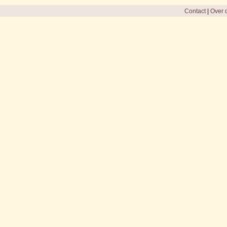
Contact
|
Over d