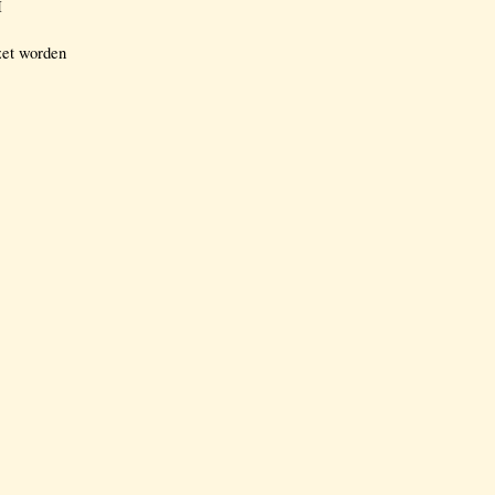
I
zet worden