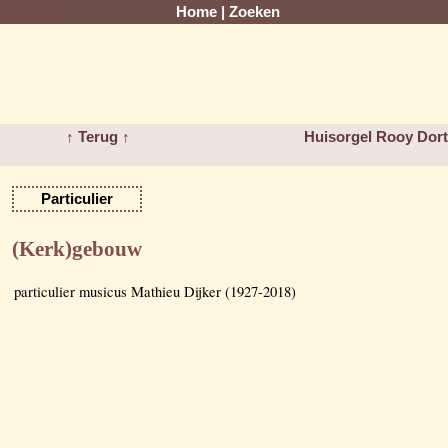
Home
|
Zoeken
↑ Terug ↑
Huisorgel Rooy Dorth
Particulier
(Kerk)gebouw
particulier musicus Mathieu Dijker (1927-2018)