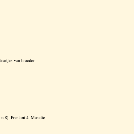
eurtjes van broeder
on 8), Prestant 4, Musette