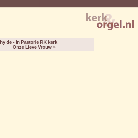
y de - in Pastorie RK kerk
Onze Lieve Vrouw »