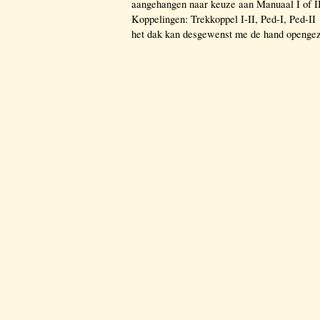
aangehangen naar keuze aan Manuaal I of I
Koppelingen: Trekkoppel I-II, Ped-I, Ped-II
het dak kan desgewenst me de hand openge