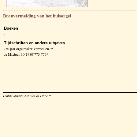
Bronvermelding van het huisorgel
Boeken
-
Tijdschriften en andere uitgaves
250 jaar orgelmaker Vermeulen 95
de Mixtuur 30(1980)775-776*
Laatste update: 2020-08-10 14:49:15