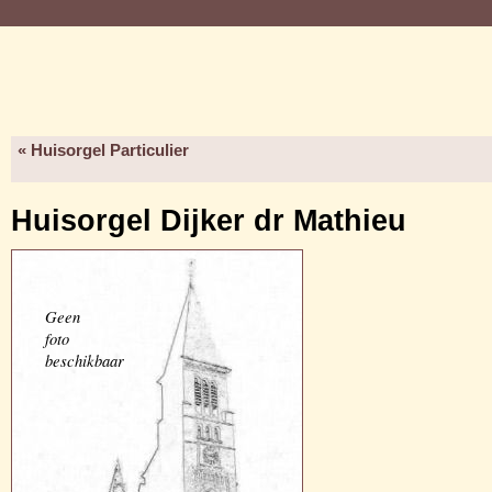
« Huisorgel Particulier
Huisorgel Dijker dr Mathieu
Geen
foto
beschikbaar