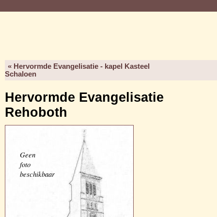
« Hervormde Evangelisatie - kapel Kasteel
Schaloen
Hervormde Evangelisatie
Rehoboth
Geen
foto
beschikbaar