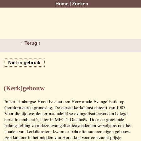
Home
|
Zoeken
↑ Terug ↑
Niet in gebruik
(Kerk)gebouw
In het Limburgse Horst bestaat een Hervormde Evangelisatie op
Gereformeerde grondslag. De eerste kerkdienst dateert van 1987.
Voor die tijd werden er maandelijkse evangelisatieavonden belegd,
eerst in eenb café, later in MFC ‘t Gasthoês. Door de groeiende
belangstelling voor deze evangelisatieavonden en vervolgens ook het
houden van kerkdiensten, kwam er behoefte aan een eigen gebouw.
Een kantoor in het midden van Horst kon voor een zacht prijsje