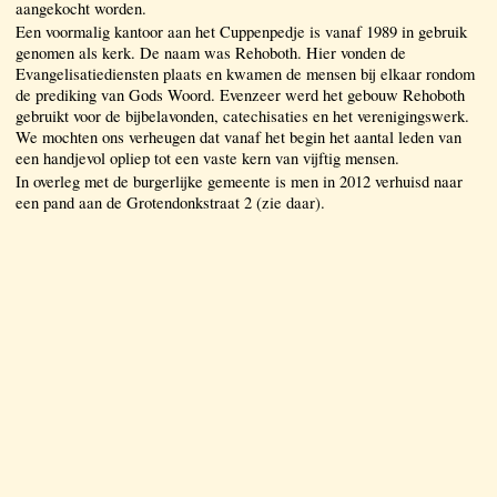
aangekocht worden.
Een voormalig kantoor aan het Cuppenpedje is vanaf 1989 in gebruik
genomen als kerk. De naam was Rehoboth. Hier vonden de
Evangelisatiediensten plaats en kwamen de mensen bij elkaar rondom
de prediking van Gods Woord. Evenzeer werd het gebouw Rehoboth
gebruikt voor de bijbelavonden, catechisaties en het verenigingswerk.
We mochten ons verheugen dat vanaf het begin het aantal leden van
een handjevol opliep tot een vaste kern van vijftig mensen.
In overleg met de burgerlijke gemeente is men in 2012 verhuisd naar
een pand aan de Grotendonkstraat 2 (zie daar).