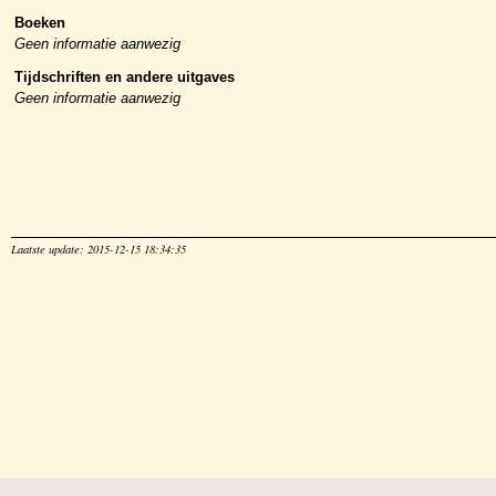
Boeken
Geen informatie aanwezig
Tijdschriften en andere uitgaves
Geen informatie aanwezig
Laatste update: 2015-12-15 18:34:35