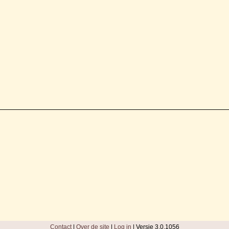
Contact
|
Over de site
|
Log in
| Versie 3.0.1056