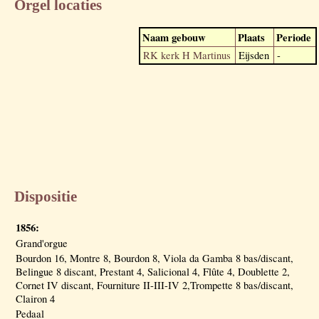
Orgel locaties
Naam gebouw
Plaats
Periode
RK kerk H Martinus
Eijsden
-
Dispositie
1856:
Grand'orgue
Bourdon 16, Montre 8, Bourdon 8, Viola da Gamba 8 bas/discant,
Belingue 8 discant, Prestant 4, Salicional 4, Flûte 4, Doublette 2,
Cornet IV discant, Fourniture II-III-IV 2,Trompette 8 bas/discant,
Clairon 4
Pedaal