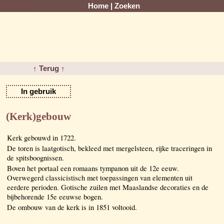
Home
|
Zoeken
↑ Terug ↑
In gebruik
(Kerk)gebouw
Kerk gebouwd in 1722.
De toren is laatgotisch, bekleed met mergelsteen, rijke traceringen in
de spitsboognissen.
Boven het portaal een romaans tympanon uit de 12e eeuw.
Overwegerd classicistisch met toepassingen van elementen uit
eerdere perioden. Gotische zuilen met Maaslandse decoraties en de
bijbehorende 15e eeuwse bogen.
De ombouw van de kerk is in 1851 voltooid.