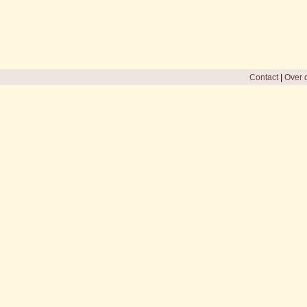
Contact
|
Over d