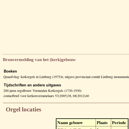
Bronvermelding van het (kerk)gebouw
Boeken
Quaedvlieg: kerkorgels in Limburg (1975)6, uitgave provinciaal comité Limburg monumente
Tijdschriften en andere uitgaves
200 jaren orgelbouw Vermeulen Kerkorgels (1730-1930)
contactbrief voor kerkenverzamelaars 53(2005)38, 68(2012)40
Orgel locaties
Naam gebouw
Plaats
Periode