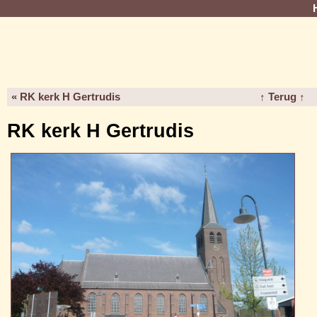
« RK kerk H Gertrudis
↑ Terug ↑
RK kerk H Gertrudis