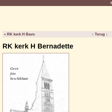
« RK kerk H Bavo
↑ Terug ↑
RK kerk H Bernadette
Geen
foto
beschikbaar