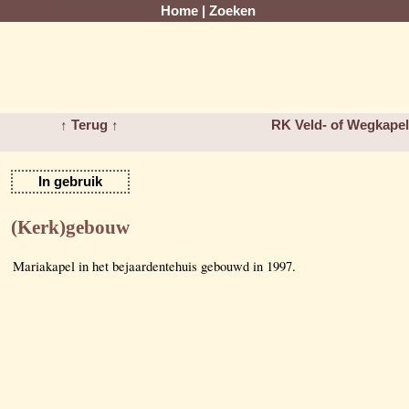
Home
|
Zoeken
↑ Terug ↑
RK Veld- of Wegkapel
In gebruik
(Kerk)gebouw
Mariakapel in het bejaardentehuis gebouwd in 1997.