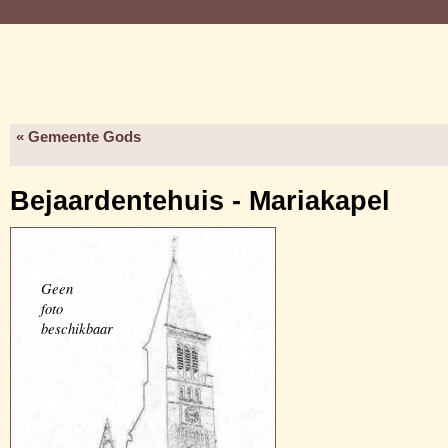
« Gemeente Gods
Bejaardentehuis - Mariakapel
Geen
foto
beschikbaar