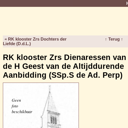
« RK klooster Zrs Dochters der
↑ Terug ↑
Liefde (D.d.L.)
RK klooster Zrs Dienaressen van
de H Geest van de Altijddurende
Aanbidding (SSp.S de Ad. Perp)
Geen
foto
beschikbaar