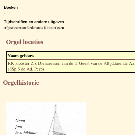
Boeken
-
Tijdschriften en andere uitgaves
erfgoedcentrum Nederlands Kloosterleven
Orgel locaties
Naam gebouw
RK klooster Zrs Dienaressen van de H Geest van de Altijddurende Aa
(SSp.S de Ad. Perp)
Orgelhistorie
-
Geen
foto
beschikbaar