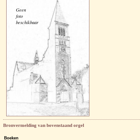
Geen
foto
beschikbaar
Bronvermelding van bovenstaand orgel
Boeken