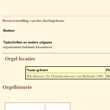
Bronvermelding van het (kerk)gebouw
Boeken
-
Tijdschriften en andere uitgaves
erfgoedcentrum Nederlands Kloosterleven
Orgel locaties
Naam gebouw
Pl
RK klooster Zrs Dominicanessen van Bethanië (OP)
Ho
Orgelhistorie
-