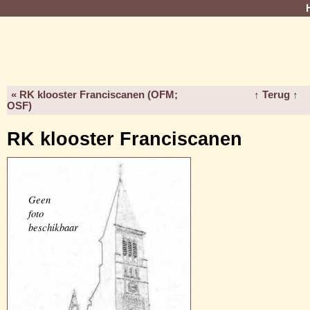
« RK klooster Franciscanen (OFM;
↑ Terug ↑
OSF)
RK klooster Franciscanen
Geen
foto
beschikbaar