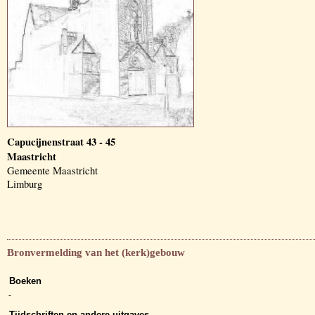
Capucijnenstraat 43 - 45
Maastricht
Gemeente Maastricht
Limburg
Bronvermelding van het (kerk)gebouw
Boeken
-
Tijdschriften en andere uitgaves