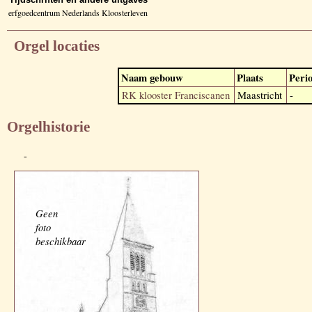
erfgoedcentrum Nederlands Kloosterleven
Orgel locaties
Naam gebouw
Plaats
Peri
RK klooster Franciscanen
Maastricht
-
Orgelhistorie
-
Geen
foto
beschikbaar