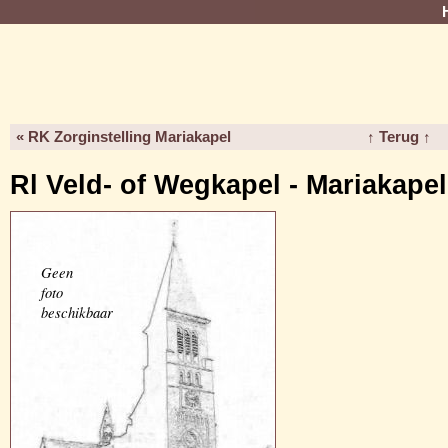
« RK Zorginstelling Mariakapel
↑ Terug ↑
Rl Veld- of Wegkapel - Mariakapel
Geen
foto
beschikbaar