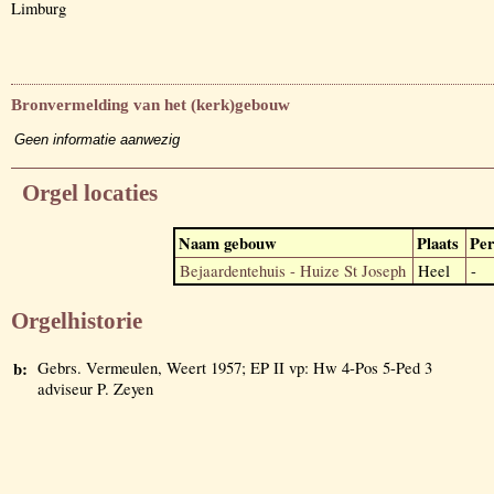
Limburg
Bronvermelding van het (kerk)gebouw
Geen informatie aanwezig
Orgel locaties
Naam gebouw
Plaats
Per
Bejaardentehuis - Huize St Joseph
Heel
-
Orgelhistorie
b:
Gebrs. Vermeulen, Weert 1957; EP II vp: Hw 4-Pos 5-Ped 3
adviseur P. Zeyen