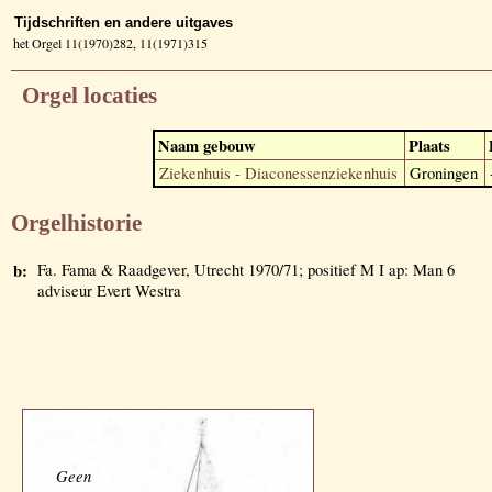
Tijdschriften en andere uitgaves
het Orgel 11(1970)282, 11(1971)315
Orgel locaties
Naam gebouw
Plaats
Ziekenhuis - Diaconessenziekenhuis
Groningen
Orgelhistorie
b:
Fa. Fama & Raadgever, Utrecht 1970/71; positief M I ap: Man 6
adviseur Evert Westra
Geen