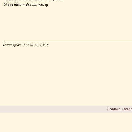
Geen informatie aanwezig
Laatste update: 2013-07-21 17:33:14
Contact
|
Over d