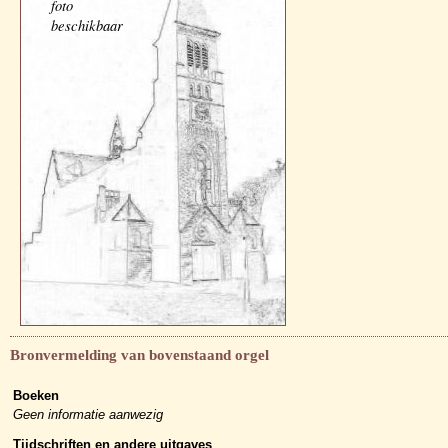
foto
beschikbaar
Bronvermelding van bovenstaand orgel
Boeken
Geen informatie aanwezig
Tijdschriften en andere uitgaves