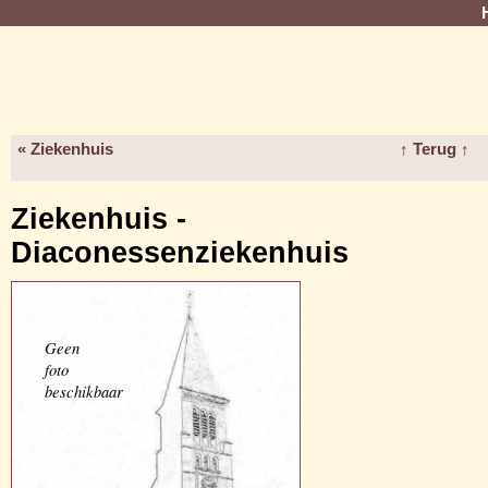
« Ziekenhuis
↑ Terug ↑
Ziekenhuis -
Diaconessenziekenhuis
Geen
foto
beschikbaar