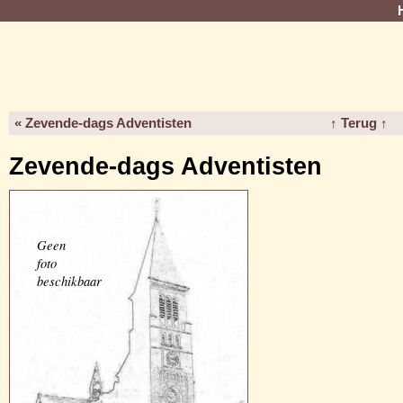
« Zevende-dags Adventisten
↑ Terug ↑
Zevende-dags Adventisten
Geen
foto
beschikbaar