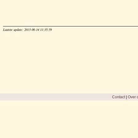
Laatste update: 2013-06-14 11:35:59
Contact
|
Over d