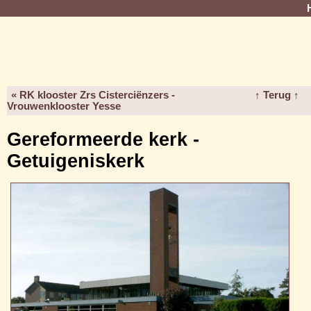
« RK klooster Zrs Cisterciënzers -
↑ Terug ↑
Vrouwenklooster Yesse
Gereformeerde kerk -
Getuigeniskerk