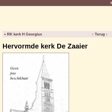
« RK kerk H Georgius
↑ Terug ↑
Hervormde kerk De Zaaier
Geen
foto
beschikbaar