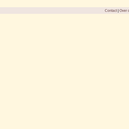
Contact
|
Over d