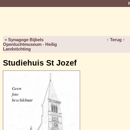
« Synagoge Bijbels
↑ Terug ↑
Openluchtmuseum - Heilig
Landstichting
Studiehuis St Jozef
Geen
foto
beschikbaar