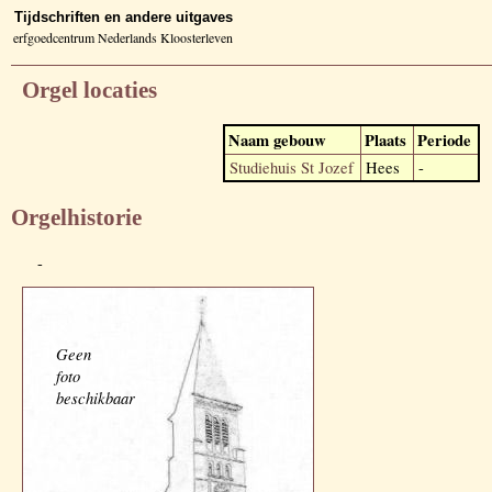
Tijdschriften en andere uitgaves
erfgoedcentrum Nederlands Kloosterleven
Orgel locaties
Naam gebouw
Plaats
Periode
Studiehuis St Jozef
Hees
-
Orgelhistorie
-
Geen
foto
beschikbaar