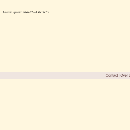
Laatste update: 2016-02-14 16:36:55
Contact
|
Over d