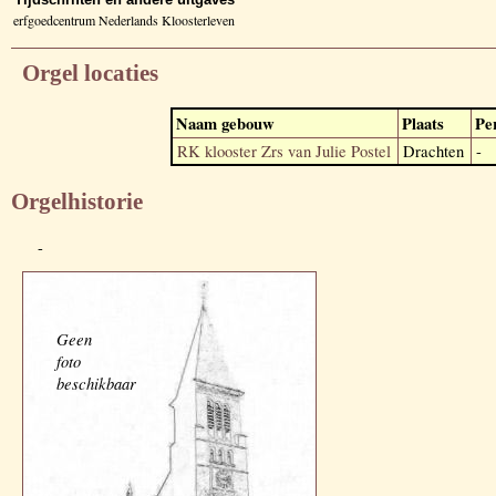
erfgoedcentrum Nederlands Kloosterleven
Orgel locaties
Naam gebouw
Plaats
Pe
RK klooster Zrs van Julie Postel
Drachten
-
Orgelhistorie
-
Geen
foto
beschikbaar