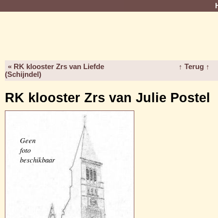
« RK klooster Zrs van Liefde
↑ Terug ↑
(Schijndel)
RK klooster Zrs van Julie Postel
Geen
foto
beschikbaar