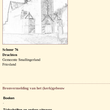
Schuur 76
Drachten
Gemeente Smallingerland
Friesland
Bronvermelding van het (kerk)gebouw
Boeken
-
Tijdschriften en andere uitgaves