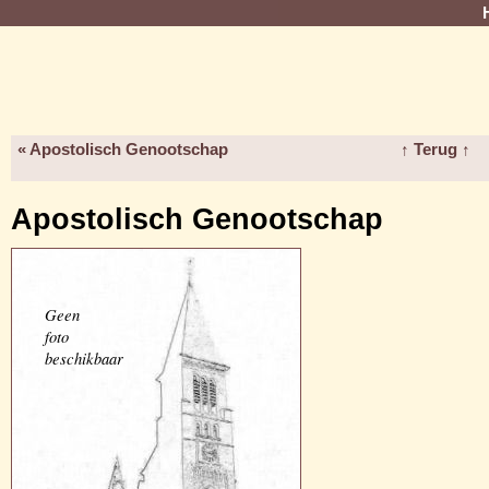
« Apostolisch Genootschap
↑ Terug ↑
Apostolisch Genootschap
Geen
foto
beschikbaar