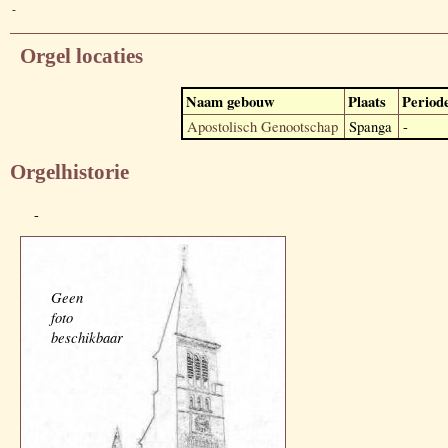
-
Orgel locaties
Naam gebouw
Plaats
Period
Apostolisch Genootschap
Spanga
-
Orgelhistorie
-
Geen
foto
beschikbaar