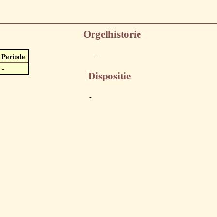
Orgelhistorie
-
Periode
-
Dispositie
-