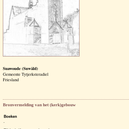
Suawoude (Suwâld)
Gemeente Tytjerksteradiel
Friesland
Bronvermelding van het (kerk)gebouw
Boeken
-