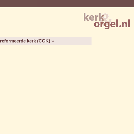
ereformeerde kerk (CGK) »