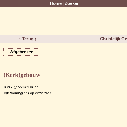
Home
|
Zoeken
↑ Terug ↑
Christelijk G
Afgebroken
(Kerk)gebouw
Kerk gebouwd in ??
Nu woning(en) op deze plek..