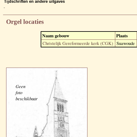
Tijdschriften en andere uitgaves
-
Orgel locaties
Naam gebouw
Plaats
Christelijk Gereformeerde kerk (CGK)
Suawoude
Geen
foto
beschikbaar