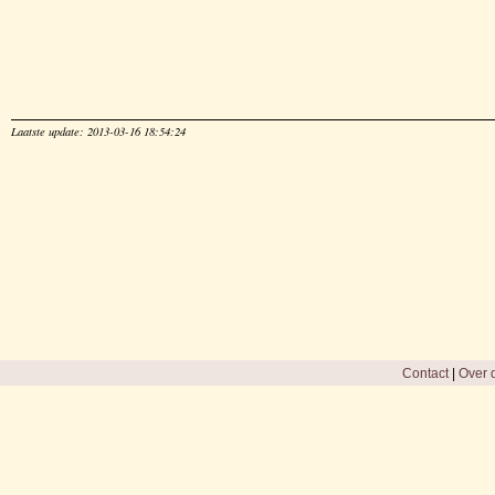
Laatste update: 2013-03-16 18:54:24
Contact
|
Over d