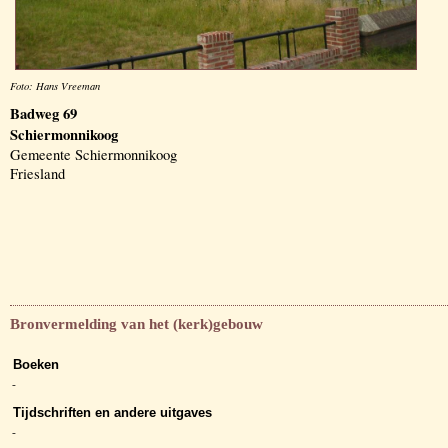
Foto: Hans Vreeman
Badweg 69
Schiermonnikoog
Gemeente Schiermonnikoog
Friesland
Bronvermelding van het (kerk)gebouw
Boeken
-
Tijdschriften en andere uitgaves
-