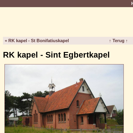
« RK kapel - St Bonifatiuskapel
↑ Terug ↑
RK kapel - Sint Egbertkapel