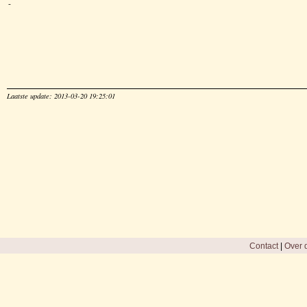
-
Laatste update: 2013-03-20 19:25:01
Contact
|
Over d