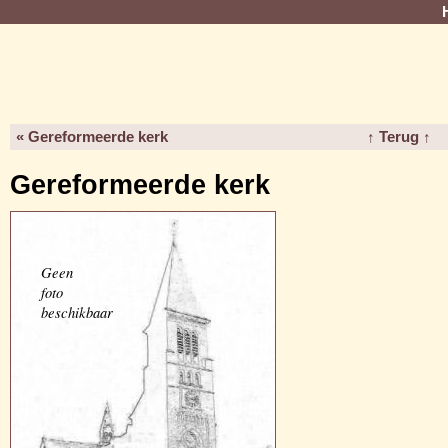
« Gereformeerde kerk
↑ Terug ↑
Gereformeerde kerk
Geen
foto
beschikbaar