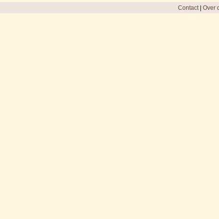
Contact
|
Over d