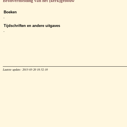
Bronvermelding van het (kerk)gebouw
Boeken
-
Tijdschriften en andere uitgaves
-
Laatste update: 2013-03-20 18:52:10