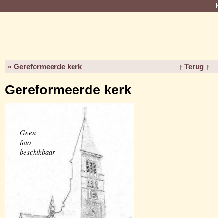
« Gereformeerde kerk
↑ Terug ↑
Gereformeerde kerk
Geen
foto
beschikbaar