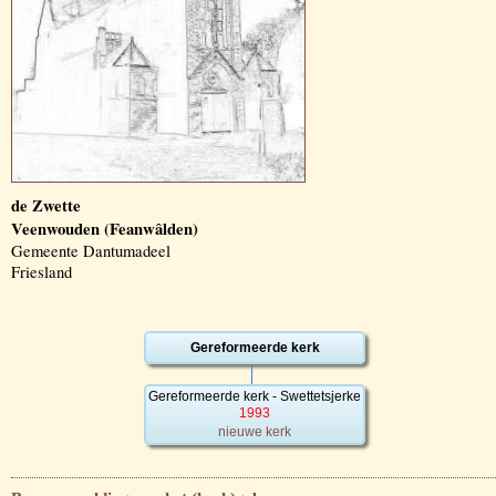
de Zwette
Veenwouden (Feanwâlden)
Gemeente Dantumadeel
Friesland
Gereformeerde kerk
Gereformeerde kerk - Swettetsjerke
1993
nieuwe kerk