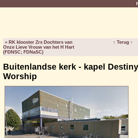
« RK klooster Zrs Dochters van
↑ Terug ↑
Onze Lieve Vrouw van het H Hart
(FDNSC; FDNaSC)
Buitenlandse kerk - kapel Destin
Worship