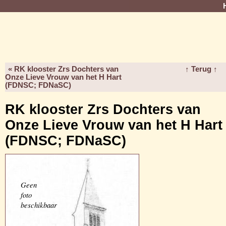
« RK klooster Zrs Dochters van
↑ Terug ↑
Onze Lieve Vrouw van het H Hart
(FDNSC; FDNaSC)
RK klooster Zrs Dochters van
Onze Lieve Vrouw van het H Hart
(FDNSC; FDNaSC)
Geen
foto
beschikbaar