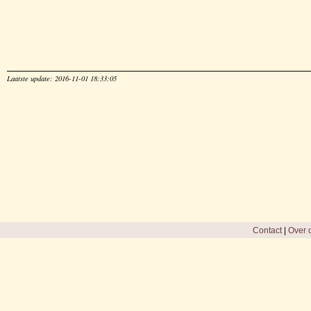
Laatste update: 2016-11-01 18:33:05
Contact
|
Over d