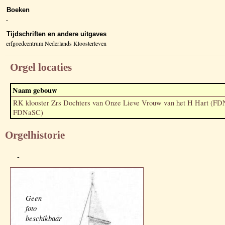
Boeken
-
Tijdschriften en andere uitgaves
erfgoedcentrum Nederlands Kloosterleven
Orgel locaties
Naam gebouw
RK klooster Zrs Dochters van Onze Lieve Vrouw van het H Hart (F
FDNaSC)
Orgelhistorie
-
Geen
foto
beschikbaar