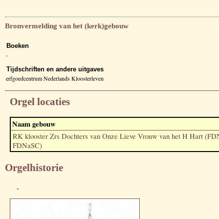
Bronvermelding van het (kerk)gebouw
Boeken
-
Tijdschriften en andere uitgaves
erfgoedcentrum Nederlands Kloosterleven
Orgel locaties
Naam gebouw
RK klooster Zrs Dochters van Onze Lieve Vrouw van het H Hart (F
FDNaSC)
Orgelhistorie
-