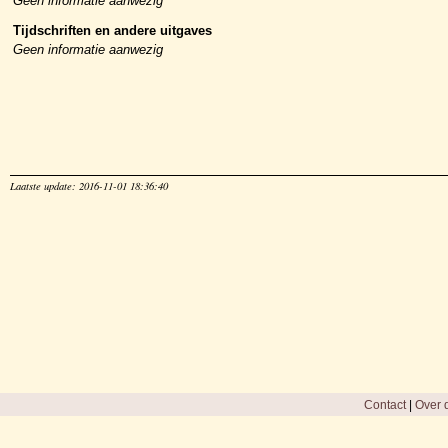
Geen informatie aanwezig
Tijdschriften en andere uitgaves
Geen informatie aanwezig
Laatste update: 2016-11-01 18:36:40
Contact
|
Over d