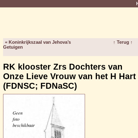
« Koninkrijkszaal van Jehova’s
↑ Terug ↑
Getuigen
RK klooster Zrs Dochters van
Onze Lieve Vrouw van het H Hart
(FDNSC; FDNaSC)
Geen
foto
beschikbaar