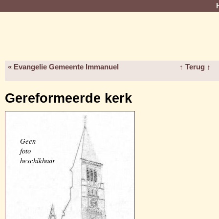
« Evangelie Gemeente Immanuel
↑ Terug ↑
Gereformeerde kerk
Geen
foto
beschikbaar