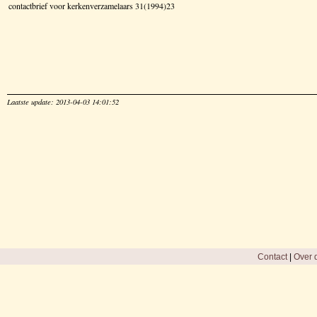
contactbrief voor kerkenverzamelaars 31(1994)23
Laatste update: 2013-04-03 14:01:52
Contact
|
Over d