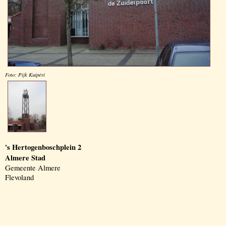
Foto: Pijk Kuipéri
's Hertogenboschplein 2
Almere Stad
Gemeente Almere
Flevoland