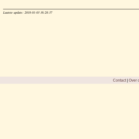
Laatste update: 2018-01-03 16:28:37
Contact
|
Over d