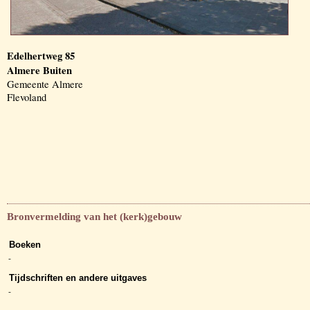
Edelhertweg 85
Almere Buiten
Gemeente Almere
Flevoland
Bronvermelding van het (kerk)gebouw
Boeken
-
Tijdschriften en andere uitgaves
-