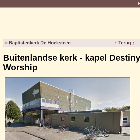
« Baptistenkerk De Hoeksteen
↑ Terug ↑
Buitenlandse kerk - kapel Destin
Worship