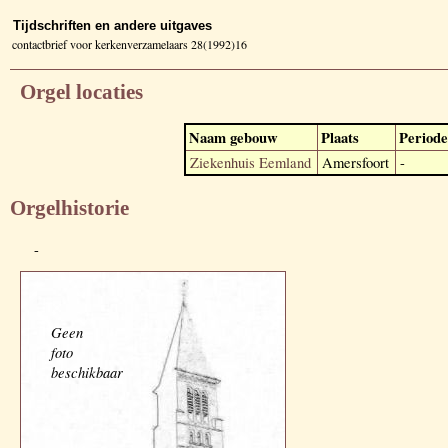
Tijdschriften en andere uitgaves
contactbrief voor kerkenverzamelaars 28(1992)16
Orgel locaties
Naam gebouw
Plaats
Periode
Ziekenhuis Eemland
Amersfoort
-
Orgelhistorie
-
Geen
foto
beschikbaar