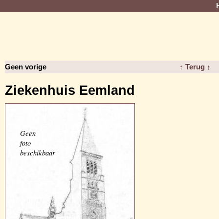
Geen vorige
↑ Terug ↑
Ziekenhuis Eemland
Geen
foto
beschikbaar