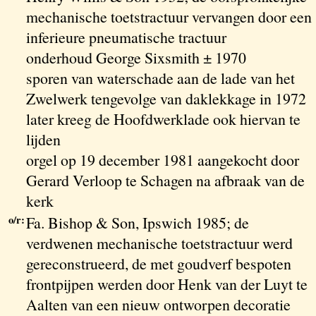
mechanische toetstractuur vervangen door een
inferieure pneumatische tractuur
onderhoud George Sixsmith ± 1970
sporen van waterschade aan de lade van het
Zwelwerk tengevolge van daklekkage in 1972
later kreeg de Hoofdwerklade ook hiervan te
lijden
orgel op 19 december 1981 aangekocht door
Gerard Verloop te Schagen na afbraak van de
kerk
o/r:
Fa. Bishop & Son, Ipswich 1985; de
verdwenen mechanische toetstractuur werd
gereconstrueerd, de met goudverf bespoten
frontpijpen werden door Henk van der Luyt te
Aalten van een nieuw ontworpen decoratie