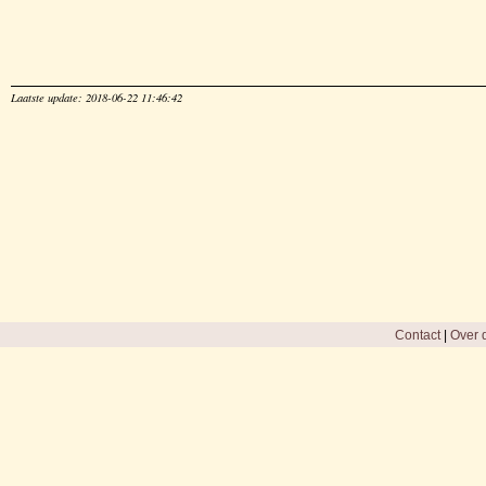
Laatste update: 2018-06-22 11:46:42
Contact
|
Over d