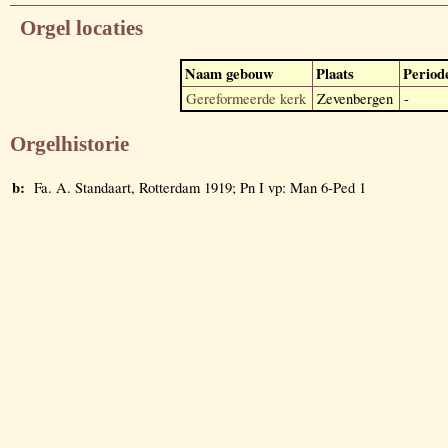
Orgel locaties
Naam gebouw
Plaats
Period
Gereformeerde kerk
Zevenbergen
-
Orgelhistorie
b:
Fa. A. Standaart, Rotterdam 1919; Pn I vp: Man 6-Ped 1