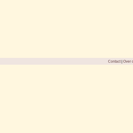
Contact
|
Over d