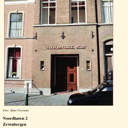
Foto: Hans Vreeman
Noordhaven 2
Zevenbergen