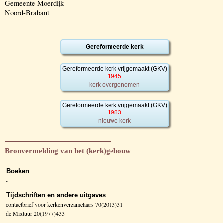
Gemeente Moerdijk
Noord-Brabant
Gereformeerde kerk
Gereformeerde kerk vrijgemaakt (GKV)
1945
kerk overgenomen
Gereformeerde kerk vrijgemaakt (GKV)
1983
nieuwe kerk
Bronvermelding van het (kerk)gebouw
Boeken
-
Tijdschriften en andere uitgaves
contactbrief voor kerkenverzamelaars 70(2013)31
de Mixtuur 20(1977)433