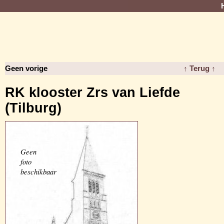
Geen vorige
↑ Terug ↑
RK klooster Zrs van Liefde
(Tilburg)
Geen
foto
beschikbaar