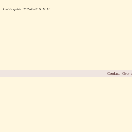
Laatste update: 2016-03-02 11:21:11
Contact
|
Over d