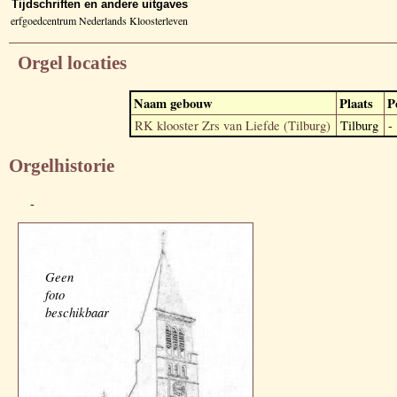
Tijdschriften en andere uitgaves
erfgoedcentrum Nederlands Kloosterleven
Orgel locaties
Naam gebouw
Plaats
P
RK klooster Zrs van Liefde (Tilburg)
Tilburg
-
Orgelhistorie
-
Geen
foto
beschikbaar