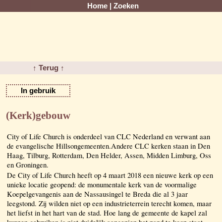
Home
|
Zoeken
↑ Terug ↑
In gebruik
(Kerk)gebouw
City of Life Church is onderdeel van CLC Nederland en verwant aan
de evangelische Hillsongemeenten.Andere CLC kerken staan in Den
Haag, Tilburg, Rotterdam, Den Helder, Assen, Midden Limburg, Oss
en Groningen.
De City of Life Church heeft op 4 maart 2018 een nieuwe kerk op een
unieke locatie geopend: de monumentale kerk van de voormalige
Koepelgevangenis aan de Nassausingel te Breda die al 3 jaar
leegstond. Zij wilden niet op een industrieterrein terecht komen, maar
het liefst in het hart van de stad. Hoe lang de gemeente de kapel zal