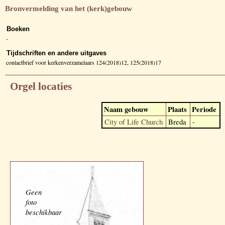
Bronvermelding van het (kerk)gebouw
Boeken
-
Tijdschriften en andere uitgaves
contactbrief voor kerkenverzamelaars 124(2018)12, 125(2018)17
Orgel locaties
Naam gebouw
Plaats
Periode
City of Life Church
Breda
-
Geen
foto
beschikbaar