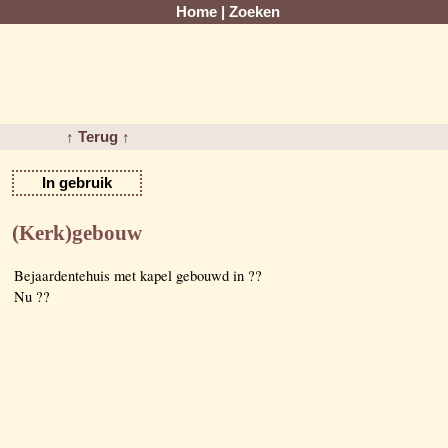
Home
|
Zoeken
↑ Terug ↑
In gebruik
(Kerk)gebouw
Bejaardentehuis met kapel gebouwd in ??
Nu ??