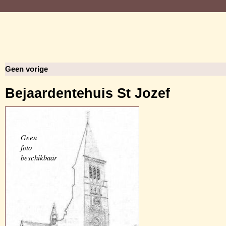
Geen vorige
Bejaardentehuis St Jozef
Geen
foto
beschikbaar