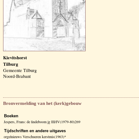
Kievitshorst
Tilburg
Gemeente Tilburg
Noord-Brabant
Bronvermelding van het (kerk)gebouw
Boeken
Jespers, Frans: de lindeboom jg III/IV(1979-80)269
Tijdschriften en andere uitgaves
orgelnieuws Verschueren kerstmis(1963)*