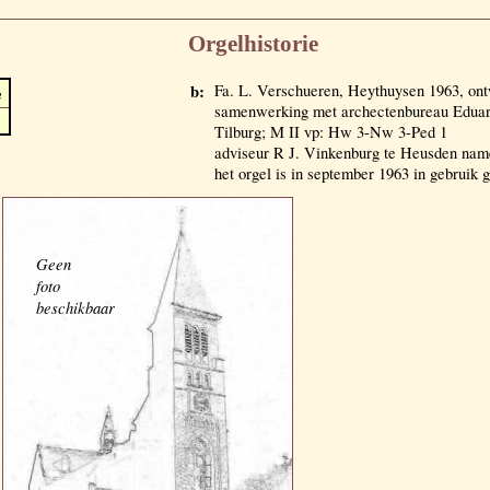
Orgelhistorie
b:
Fa. L. Verschueren, Heythuysen 1963, ontw
e
samenwerking met archectenbureau Edua
Tilburg; M II vp: Hw 3-Nw 3-Ped 1
adviseur R J. Vinkenburg te Heusden n
het orgel is in september 1963 in gebruik
Geen
foto
beschikbaar