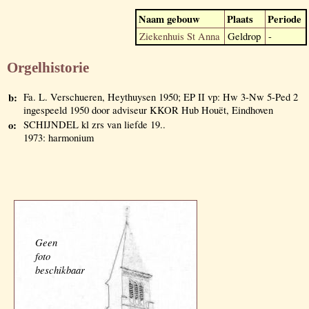
Naam gebouw
Plaats
Periode
Ziekenhuis St Anna
Geldrop
-
Orgelhistorie
b:
Fa. L. Verschueren, Heythuysen 1950; EP II vp: Hw 3-Nw 5-Ped 2
ingespeeld 1950 door adviseur KKOR Hub Houët, Eindhoven
o:
SCHIJNDEL kl zrs van liefde 19..
1973: harmonium
Geen
foto
beschikbaar