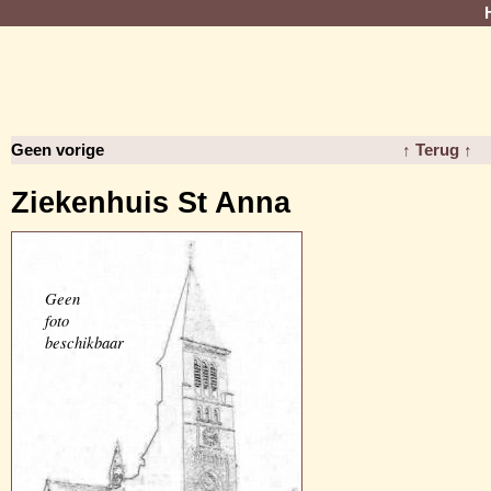
Geen vorige
↑ Terug ↑
Ziekenhuis St Anna
Geen
foto
beschikbaar