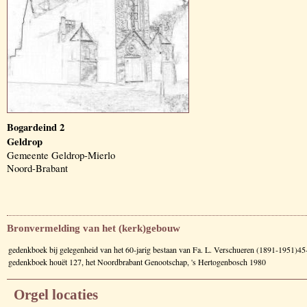
Bogardeind 2
Geldrop
Gemeente Geldrop-Mierlo
Noord-Brabant
Bronvermelding van het (kerk)gebouw
gedenkboek bij gelegenheid van het 60-jarig bestaan van Fa. L. Verschueren (1891-1951)4
gedenkboek houët 127, het Noordbrabant Genootschap, 's Hertogenbosch 1980
Orgel locaties