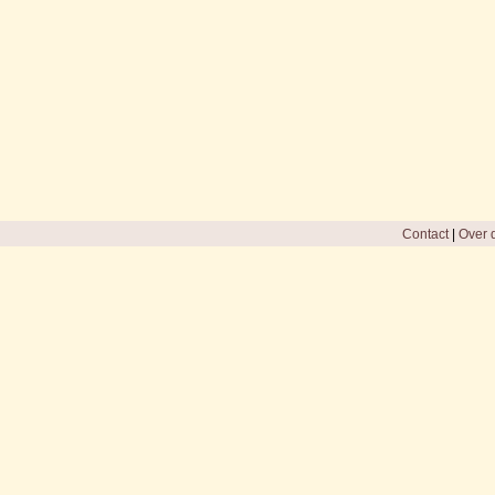
Contact
|
Over d