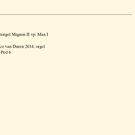
torgel Mignon II vp: Man I
o van Duren 2014; orgel
-Ped 6