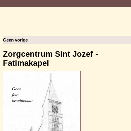
Geen vorige
Zorgcentrum Sint Jozef -
Fatimakapel
Geen
foto
beschikbaar