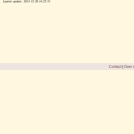
Laatste update: 2013-12-26 14:25:51
Contact
|
Over d