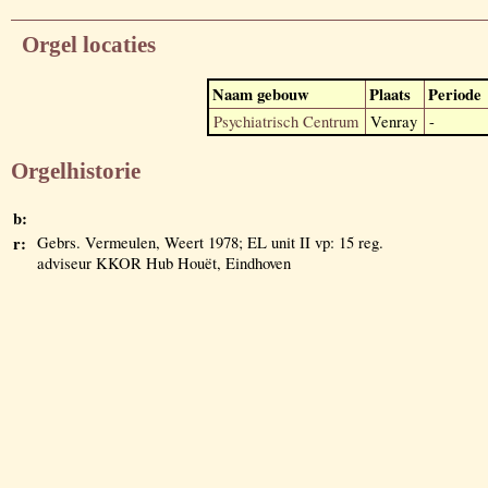
Orgel locaties
Naam gebouw
Plaats
Periode
Psychiatrisch Centrum
Venray
-
Orgelhistorie
b:
r:
Gebrs. Vermeulen, Weert 1978; EL unit II vp: 15 reg.
adviseur KKOR Hub Houët, Eindhoven