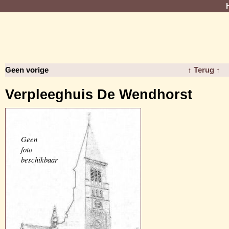
Geen vorige
↑ Terug ↑
Verpleeghuis De Wendhorst
Geen
foto
beschikbaar