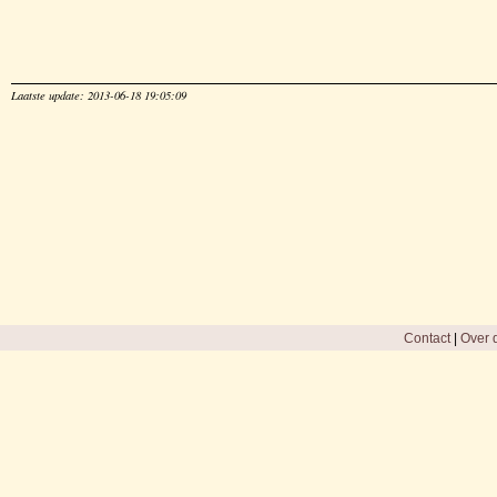
Laatste update: 2013-06-18 19:05:09
Contact
|
Over d