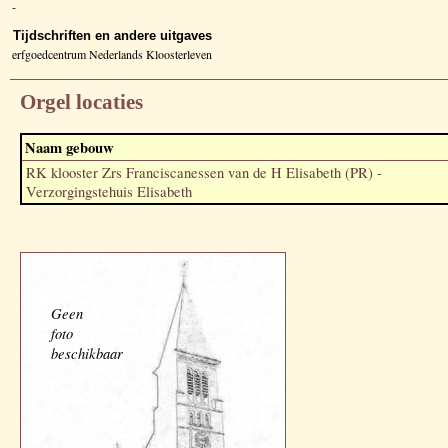
-
Tijdschriften en andere uitgaves
erfgoedcentrum Nederlands Kloosterleven
Orgel locaties
Naam gebouw
RK klooster Zrs Franciscanessen van de H Elisabeth (PR) -
Verzorgingstehuis Elisabeth
Geen
foto
beschikbaar