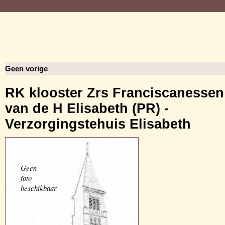
Geen vorige
RK klooster Zrs Franciscanessen
van de H Elisabeth (PR) -
Verzorgingstehuis Elisabeth
Geen
foto
beschikbaar