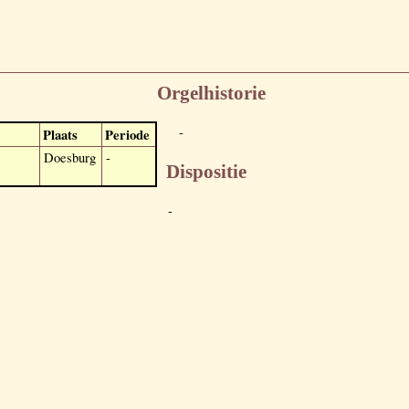
Orgelhistorie
-
Plaats
Periode
Doesburg
-
Dispositie
-