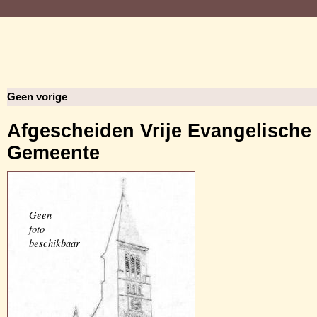
Geen vorige
Afgescheiden Vrije Evangelische
Gemeente
Geen
foto
beschikbaar