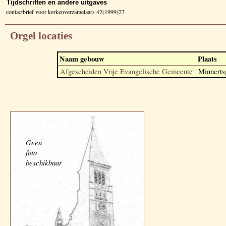
Tijdschriften en andere uitgaves
contactbrief voor kerkenverzamelaars 42(1999)27
Orgel locaties
Naam gebouw
Plaats
Afgescheiden Vrije Evangelische Gemeente
Minnerts
Geen
foto
beschikbaar