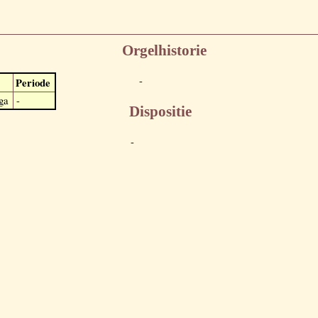
Orgelhistorie
-
Periode
ga
-
Dispositie
-