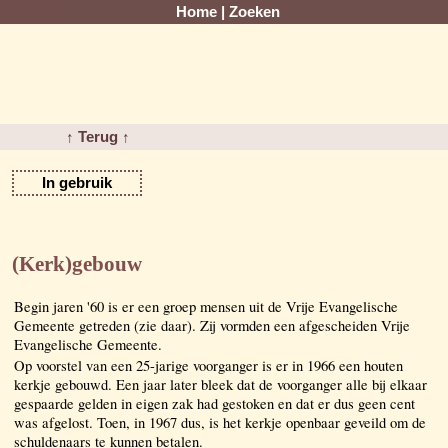
Home
|
Zoeken
↑ Terug ↑
In gebruik
(Kerk)gebouw
Begin jaren '60 is er een groep mensen uit de Vrije Evangelische
Gemeente getreden (zie daar). Zij vormden een afgescheiden Vrije
Evangelische Gemeente.
Op voorstel van een 25-jarige voorganger is er in 1966 een houten
kerkje gebouwd. Een jaar later bleek dat de voorganger alle bij elkaar
gespaarde gelden in eigen zak had gestoken en dat er dus geen cent
was afgelost. Toen, in 1967 dus, is het kerkje openbaar geveild om de
schuldenaars te kunnen betalen.