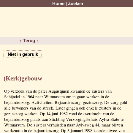
Home
|
Zoeken
↑ Terug ↑
Niet in gebruik
(Kerk)gebouw
Op verzoek van de pater Augustijnen kwamen de zusters van
Schijndel in 1964 naar Witmarsum om te gaan werken in de
bejaardenzorg. Activiteiten: Bejaardenzorg; gezinszorg. De zorg gold
alle bewoners van de streek. Later gingen ook enkele zusters in de
gezinszorg werken. Op 14 juni 1982 vond de overdracht van de
bejaardenzorg plaats aan Stichting Verzorgingstehuis Aylva State te
Witmarsum. De zusters verhuisden naar Aylvaweg 44, maar bleven
werkzaam in de bejaardenzorg. Op 3 januari 1998 keerden twee van