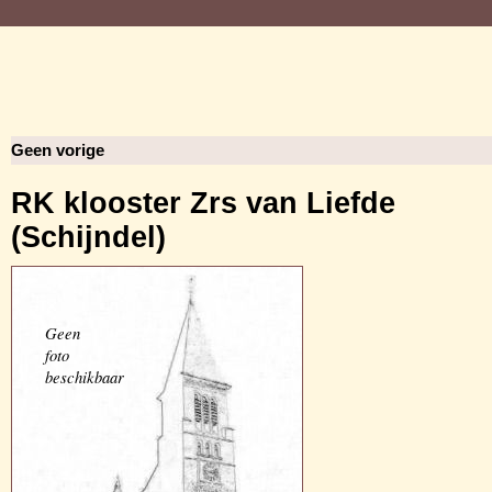
Geen vorige
RK klooster Zrs van Liefde
(Schijndel)
Geen
foto
beschikbaar