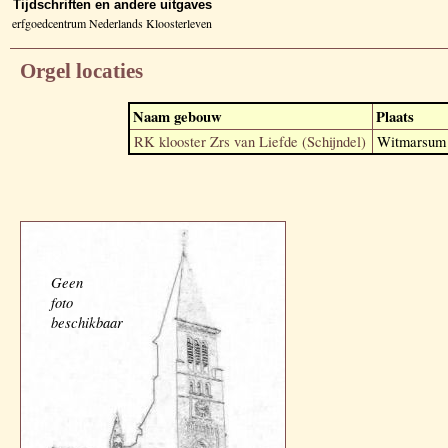
Tijdschriften en andere uitgaves
erfgoedcentrum Nederlands Kloosterleven
Orgel locaties
Naam gebouw
Plaats
RK klooster Zrs van Liefde (Schijndel)
Witmarsum
Geen
foto
beschikbaar