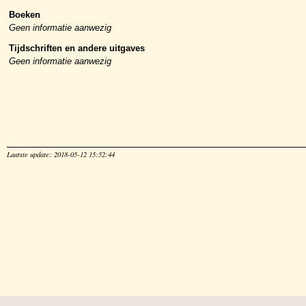
Boeken
Geen informatie aanwezig
Tijdschriften en andere uitgaves
Geen informatie aanwezig
Laatste update: 2018-05-12 15:52:44