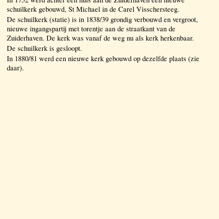
schuilkerk gebouwd, St Michael in de Carel Visschersteeg.
De schuilkerk (statie) is in 1838/39 grondig verbouwd en vergroot,
nieuwe ingangspartij met torentje aan de straatkant van de
Zuiderhaven. De kerk was vanaf de weg nu als kerk herkenbaar.
De schuilkerk is gesloopt.
In 1880/81 werd een nieuwe kerk gebouwd op dezelfde plaats (zie
daar).