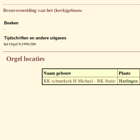
Bronvermelding van het (kerk)gebouw
Boeken
-
Tijdschriften en andere uitgaves
het Orgel 9(1990)386
Orgel locaties
Naam gebouw
Plaats
RK schuurkerk H Michael - RK Statie
Harlingen