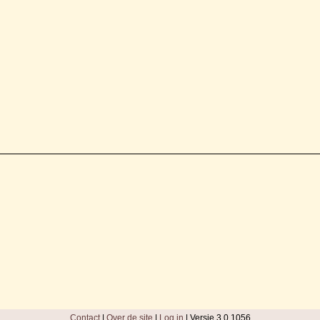
Contact
|
Over de site
|
Log in
| Versie 3.0.1056