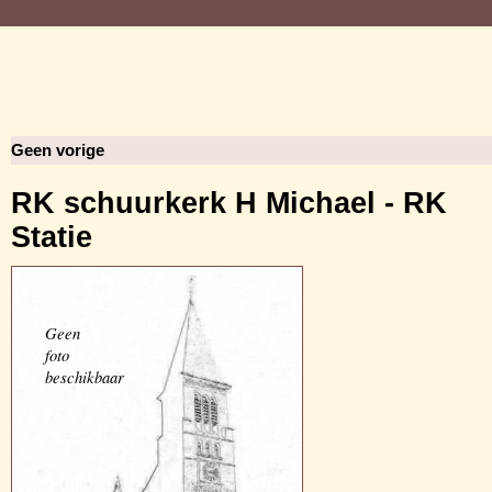
Geen vorige
RK schuurkerk H Michael - RK
Statie
Geen
foto
beschikbaar