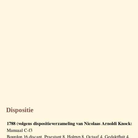
Dispositie
1788 (volgens dispositieverzameling van Nicolaas Arnoldi Knock:
Manuaal C-f3
Bourdon 16 discant, Praestant 8, Holpyp 8, Octaaf 4, Gedaktfluit 4,